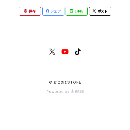
保存
シェア
LINE
ポスト
通常盤シングル
© おとめむSTORE
Powered by