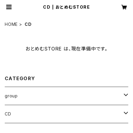
CD | おとめむSTORE
HOME
CD
おとめむSTORE は、現在準備中です。
CATEGORY
group
おとめの姿しばしとどめむ
CD
限定盤サイン入り